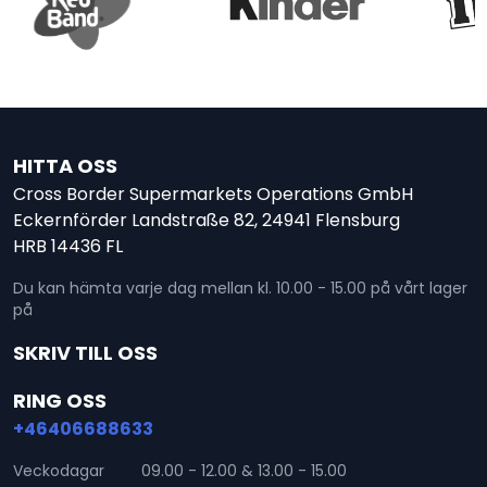
HITTA OSS
Cross Border Supermarkets Operations GmbH
Eckernförder Landstraße 82, 24941 Flensburg
HRB 14436 FL
Du kan hämta varje dag mellan kl. 10.00 - 15.00 på vårt lager
på
SKRIV TILL OSS
RING OSS
+46406688633
Veckodagar
09.00 - 12.00 & 13.00 - 15.00