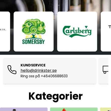
KUNDSERVICE
hello@drinkster.se
Ring oss på +46406688633
Kategorier