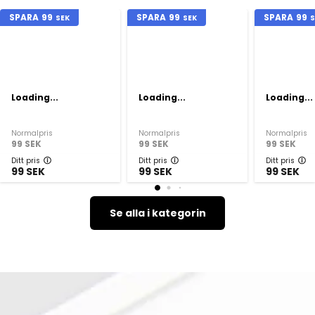
SPARA
99
SPARA
99
SPARA
99
SEK
SEK
S
Loading...
Loading...
Loading...
Normalpris
Normalpris
Normalpris
99
SEK
99
SEK
99
SEK
Ditt pris
Ditt pris
Ditt pris
99
SEK
99
SEK
99
SEK
Se alla i kategorin