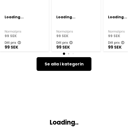
Loading...
Loading...
Loading...
Normalpris
Normalpris
Normalpris
99
SEK
99
SEK
99
SEK
Ditt pris
Ditt pris
Ditt pris
99
SEK
99
SEK
99
SEK
Se alla i kategorin
Loading..