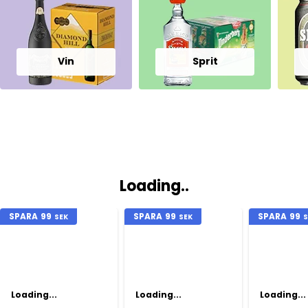
Vin
Sprit
Loading..
SPARA
99
SPARA
99
SPARA
99
SEK
SEK
S
Loading...
Loading...
Loading...