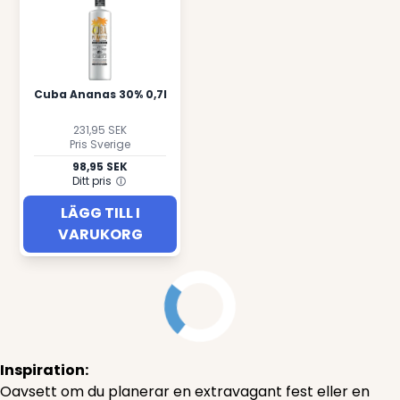
Cuba Ananas 30% 0,7l
231,95 SEK
Pris Sverige
98,95 SEK
Ditt pris
LÄGG TILL I
VARUKORG
Inspiration:
Oavsett om du planerar en extravagant fest eller en