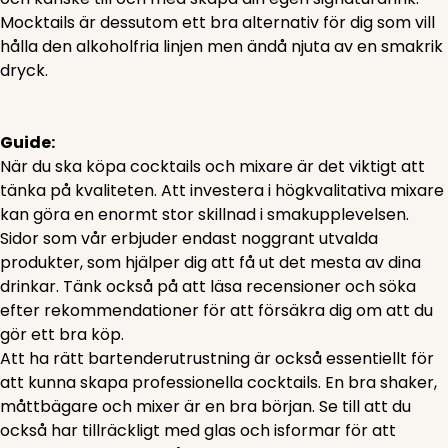
Mocktails är dessutom ett bra alternativ för dig som vill
hålla den alkoholfria linjen men ändå njuta av en smakrik
dryck.
Guide:
När du ska köpa cocktails och mixare är det viktigt att
tänka på kvaliteten. Att investera i högkvalitativa mixare
kan göra en enormt stor skillnad i smakupplevelsen.
Sidor som vår erbjuder endast noggrant utvalda
produkter, som hjälper dig att få ut det mesta av dina
drinkar. Tänk också på att läsa recensioner och söka
efter rekommendationer för att försäkra dig om att du
gör ett bra köp.
Att ha rätt bartenderutrustning är också essentiellt för
att kunna skapa professionella cocktails. En bra shaker,
måttbägare och mixer är en bra början. Se till att du
också har tillräckligt med glas och isformar för att