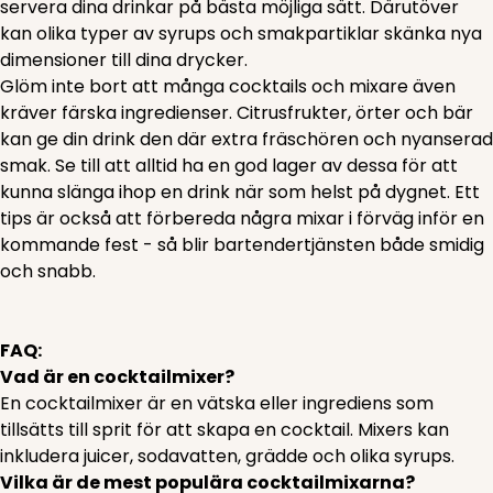
servera dina drinkar på bästa möjliga sätt. Därutöver
kan olika typer av syrups och smakpartiklar skänka nya
dimensioner till dina drycker.
Glöm inte bort att många cocktails och mixare även
kräver färska ingredienser. Citrusfrukter, örter och bär
kan ge din drink den där extra fräschören och nyanserad
smak. Se till att alltid ha en god lager av dessa för att
kunna slänga ihop en drink när som helst på dygnet. Ett
tips är också att förbereda några mixar i förväg inför en
kommande fest - så blir bartendertjänsten både smidig
och snabb.
FAQ:
Vad är en cocktailmixer?
En cocktailmixer är en vätska eller ingrediens som
tillsätts till sprit för att skapa en cocktail. Mixers kan
inkludera juicer, sodavatten, grädde och olika syrups.
Vilka är de mest populära cocktailmixarna?