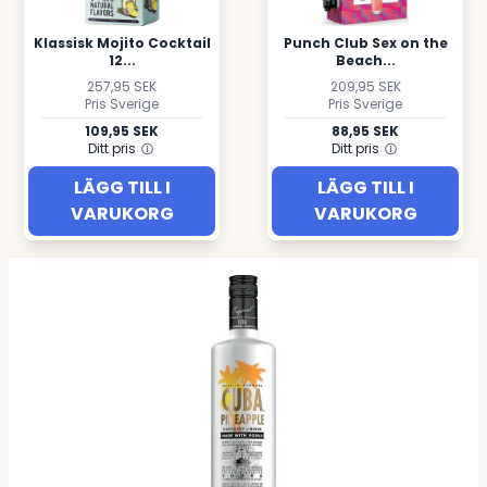
Klassisk Mojito Cocktail
Punch Club Sex on the
12...
Beach...
257,95 SEK
209,95 SEK
Pris Sverige
Pris Sverige
109,95 SEK
88,95 SEK
Ditt pris
Ditt pris
LÄGG TILL I
LÄGG TILL I
VARUKORG
VARUKORG