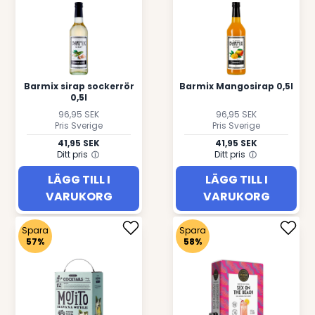
Barmix sirap sockerrör
Barmix Mangosirap 0,5l
0,5l
96,95 SEK
96,95 SEK
Pris Sverige
Pris Sverige
41,95 SEK
41,95 SEK
Ditt pris
Ditt pris
LÄGG TILL I
LÄGG TILL I
VARUKORG
VARUKORG
Spara
Spara
57%
58%