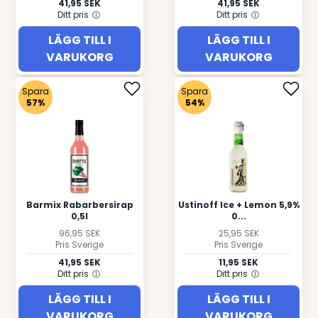
41,95 SEK
41,95 SEK
Ditt pris
Ditt pris
LÄGG TILL I
LÄGG TILL I
VARUKORG
VARUKORG
Spara
Spara
57%
54%
Barmix Rabarbersirap
Ustinoff Ice + Lemon 5,9%
0,5l
0...
96,95 SEK
25,95 SEK
Pris Sverige
Pris Sverige
41,95 SEK
11,95 SEK
Ditt pris
Ditt pris
LÄGG TILL I
LÄGG TILL I
VARUKORG
VARUKORG