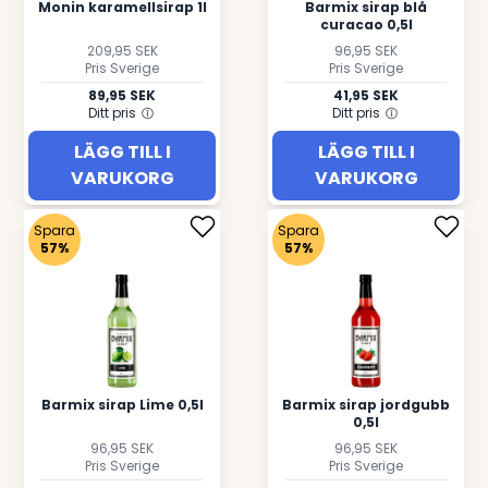
Monin karamellsirap 1l
Barmix sirap blå
curacao 0,5l
209,95 SEK
96,95 SEK
Pris Sverige
Pris Sverige
89,95 SEK
41,95 SEK
Ditt pris
Ditt pris
LÄGG TILL I
LÄGG TILL I
VARUKORG
VARUKORG
Spara
Spara
57%
57%
Barmix sirap Lime 0,5l
Barmix sirap jordgubb
0,5l
96,95 SEK
96,95 SEK
Pris Sverige
Pris Sverige