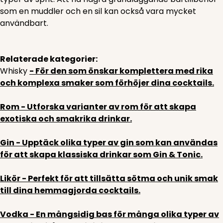
som en muddler och en sil kan också vara mycket
användbart.
Relaterade kategorier:
Whisky
- För den som önskar komplettera med rika
och komplexa smaker som förhöjer dina cocktails.
Rom
- Utforska varianter av rom för att skapa
exotiska och smakrika drinkar.
Gin
- Upptäck olika typer av gin som kan användas
för att skapa klassiska drinkar som Gin & Tonic.
Likör
- Perfekt för att tillsätta sötma och unik smak
till dina hemmagjorda cocktails.
Vodka
- En mångsidig bas för många olika typer av