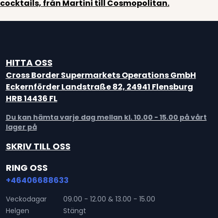
cocktails, från Martini till Cosmopolitan.
HITTA OSS
Cross Border Supermarkets Operations GmbH
Eckernförder Landstraße 82, 24941 Flensburg
HRB 14436 FL
Du kan hämta varje dag mellan kl. 10.00 - 15.00 på vårt
lager på
SKRIV TILL OSS
RING OSS
+46406688633
Veckodagar
09.00 - 12.00 & 13.00 - 15.00
Helgen
Stängt