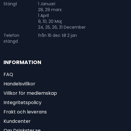
Stängt
1 Januari
28, 29 mars
1 April
9, 10, 20 Maj
24, 25, 26, 31 December
Telefon
från 16 dec till 2 jan
stängd
INFORMATION
FAQ
Handelsvillkor
Villkor för medlemskap
Integritetspolicy
Frakt och leverans
Kundcenter
Om Drinkster.se