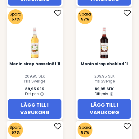
Spara
Spara
57%
57%
Monin sirap hasselnöt 1l
Monin sirap choklad 1l
209,95 SEK
209,95 SEK
Pris Sverige
Pris Sverige
89,95 SEK
89,95 SEK
Ditt pris
Ditt pris
LÄGG TILL I
LÄGG TILL I
VARUKORG
VARUKORG
Spara
Spara
57%
57%