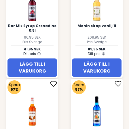
Bar Mix Syrup Grenadine
Monin sirap vanilj 1l
0,5l
96,95 SEK
209,95 SEK
Pris Sverige
Pris Sverige
41,95 SEK
89,95 SEK
Ditt pris
Ditt pris
LÄGG TILL I
LÄGG TILL I
VARUKORG
VARUKORG
Spara
Spara
57%
57%