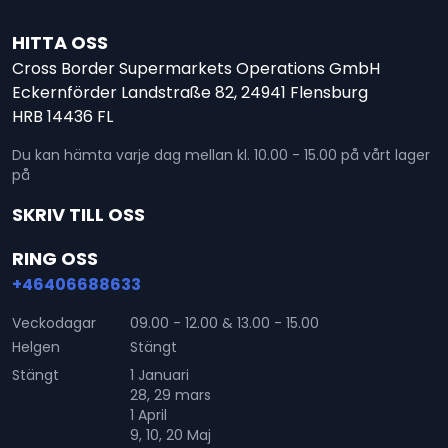
HITTA OSS
Cross Border Supermarkets Operations GmbH
Eckernförder Landstraße 82, 24941 Flensburg
HRB 14436 FL
Du kan hämta varje dag mellan kl. 10.00 - 15.00 på vårt lager
på
SKRIV TILL OSS
RING OSS
+46406688633
Veckodagar
09.00 - 12.00 & 13.00 - 15.00
Helgen
Stängt
Stängt
1 Januari
28, 29 mars
1 April
9, 10, 20 Maj