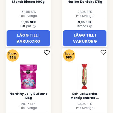
Storck Riesen 900g
Haribo Konfekt 175g
154,95 SEK
22,95 SEK
Pris Sverige
Pris Sverige
65,95 SEK
9,95 SEK
Ditt pris
Ditt pris
LÄGG TILL I
LÄGG TILL I
VARUKORG
VARUKORG
Spara
Spara
55%
58%
Nordthy Jelly Buttons
Schluckwerder
125g
Marcipanbrød ...
28,95 SEK
23,95 SEK
Pris Sverige
Pris Sverige