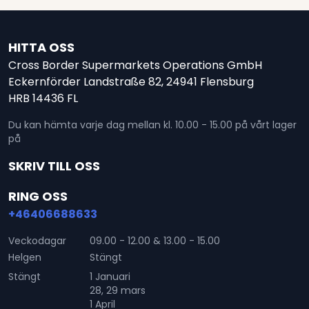
HITTA OSS
Cross Border Supermarkets Operations GmbH
Eckernförder Landstraße 82, 24941 Flensburg
HRB 14436 FL
Du kan hämta varje dag mellan kl. 10.00 - 15.00 på vårt lager
på
SKRIV TILL OSS
RING OSS
+46406688633
Veckodagar
09.00 - 12.00 & 13.00 - 15.00
Helgen
Stängt
Stängt
1 Januari
28, 29 mars
1 April