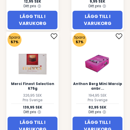
12,95 SEK
9,95 SEK
Ditt pris
Ditt pris
LÄGG TILL I
LÄGG TILL I
VARUKORG
VARUKORG
Spara
Spara
57%
57%
Merci Finest Selection
Anthon Berg Mini Marcip
675g
anbr...
326,95 SEK
194,95 SEK
Pris Sverige
Pris Sverige
139,95 SEK
82,95 SEK
Ditt pris
Ditt pris
LÄGG TILL I
LÄGG TILL I
VARUKORG
VARUKORG