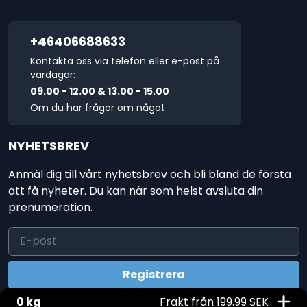
+46406688633
Kontakta oss via telefon eller e-post på
vardagar:
09.00 - 12.00 & 13.00 - 15.00
Om du har frågor om något
NYHETSBREV
Anmäl dig till vårt nyhetsbrev och bli bland de första
att få nyheter. Du kan när som helst avsluta din
prenumeration.
0 kg
Frakt från 199.99 SEK