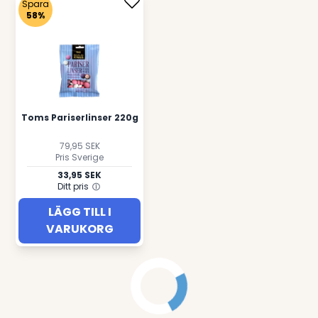
Spara
58%
Toms Pariserlinser 220g
79,95 SEK
Pris Sverige
33,95 SEK
Ditt pris
LÄGG TILL I
VARUKORG