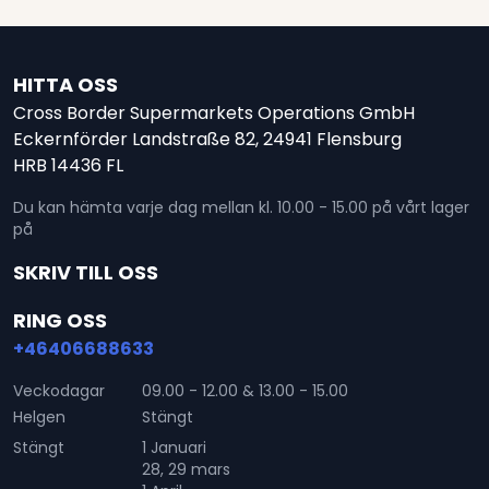
HITTA OSS
Cross Border Supermarkets Operations GmbH
Eckernförder Landstraße 82, 24941 Flensburg
HRB 14436 FL
Du kan hämta varje dag mellan kl. 10.00 - 15.00 på vårt lager
på
SKRIV TILL OSS
RING OSS
+46406688633
Veckodagar
09.00 - 12.00 & 13.00 - 15.00
Helgen
Stängt
Stängt
1 Januari
28, 29 mars