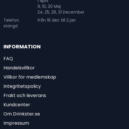
1 April
9, 10, 20 Maj
24, 25, 26, 31 December
Telefon
från 16 dec till 2 jan
stängd
INFORMATION
FAQ
Handelsvillkor
Villkor för medlemskap
Integritetspolicy
Frakt och leverans
Kundcenter
Om Drinkster.se
Impressum