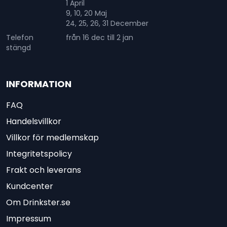
1 April
9, 10, 20 Maj
24, 25, 26, 31 December
Telefon
från 16 dec till 2 jan
stängd
INFORMATION
FAQ
Handelsvillkor
Villkor för medlemskap
Integritetspolicy
Frakt och leverans
Kundcenter
Om Drinkster.se
Impressum