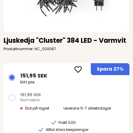
Ljuskedja "Cluster" 384 LED - Varmvit
Produktnummer: HC_000067
Spara
27%
151,95 SEK
Ditt pris
151,95 SEK
Normalpris
Slut på lagret
Leverans 5-7 arbetsdagar
Frakt 0,00
Alltid stora besparingar