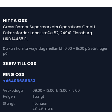
HITTA OSS
Cross Border Supermarkets Operations GmbH
Eckernförder Landstraße 82, 24941 Flensburg
HRB 14436 FL
Du kan hämta varje dag mellan kl. 10.00 - 15.00 på vårt lager
på
SKRIV TILL OSS
RING OSS
+46406688633
Veckodagar
09.00 - 12.00 & 13.00 - 15.00
Helgen
Stängt
Stängt
1 Januari
28, 29 mars